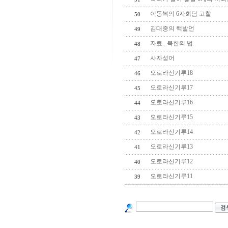
이동복의 6자회담 고찰
50
김대중의 핵발언
49
자료...북한의 법..
48
사자성어
47
오로라신기루18
46
오로라신기루17
45
오로라신기루16
44
오로라신기루15
43
오로라신기루14
42
오로라신기루13
41
오로라신기루12
40
오로라신기루11
39