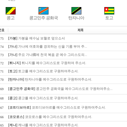
콩고
콩고민주 공화국
탄자니아
토고
[가봉]
가봉을 예수님 보혈로 덮으소서
175
[가나]
가나에 여호와를 경외하는 신을 기름 부어 주...
174
[가나]
주요 가나國에 천국 복음 곧 예수 그리스도의...
173
[튀니지]
튀니지를 예수그리스도로 구원하여 주소서.
172
[토고]
토고를 예수그리스도로 구원하여주소서.
171
[탄자니아]
탄자니아를 예수그리스도로 구원하여주소서.
170
[콩고민주 공화국]
콩고민주 공화국을 예수그리스도로 구원하여주소...
169
[콩고]
콩고를 예수그리스도로 구원하여주소서.
168
[코트디브아르]
코트디브아르를 예수그리스도로 구원하여주소서.
167
[코모로스]
코모로스를 예수그리스도로 구원하여주소서.
166
[케냐]
케냐를 예수그리스도로 구원하여주소서.
165