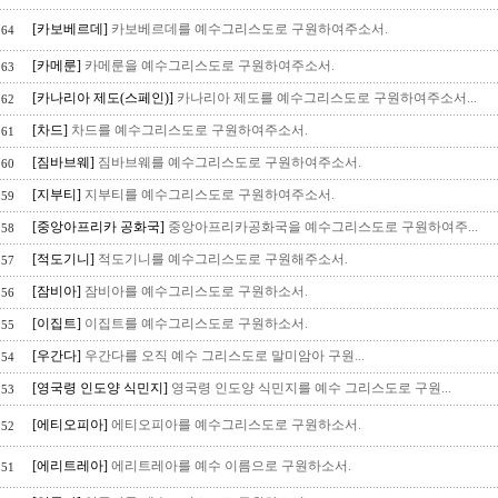
[카보베르데]
카보베르데를 예수그리스도로 구원하여주소서.
164
[카메룬]
카메룬을 예수그리스도로 구원하여주소서.
163
[카나리아 제도(스페인)]
카나리아 제도를 예수그리스도로 구원하여주소서...
162
[차드]
차드를 예수그리스도로 구원하여주소서.
161
[짐바브웨]
짐바브웨를 예수그리스도로 구원하여주소서.
160
[지부티]
지부티를 예수그리스도로 구원하여주소서.
159
[중앙아프리카 공화국]
중앙아프리카공화국을 예수그리스도로 구원하여주...
158
[적도기니]
적도기니를 예수그리스도로 구원해주소서.
157
[잠비아]
잠비아를 예수그리스도로 구원하소서.
156
[이집트]
이집트를 예수그리스도로 구원하소서.
155
[우간다]
우간다를 오직 예수 그리스도로 말미암아 구원...
154
[영국령 인도양 식민지]
영국령 인도양 식민지를 예수 그리스도로 구원...
153
[에티오피아]
에티오피아를 예수그리스도로 구원하소서.
152
[에리트레아]
에리트레아를 예수 이름으로 구원하소서.
151