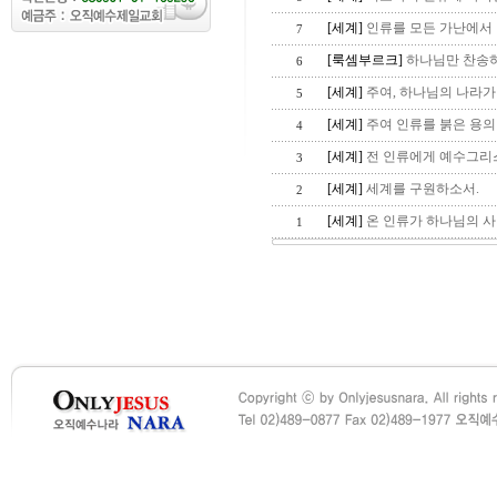
[세계]
인류를 모든 가난에서 
7
[룩셈부르크]
하나님만 찬송
6
[세계]
주여, 하나님의 나라가
5
[세계]
주여 인류를 붉은 용의 
4
[세계]
전 인류에게 예수그리스
3
[세계]
세계를 구원하소서.
2
[세계]
온 인류가 하나님의 사
1