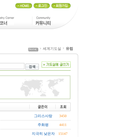
세계기도실
유럽
그리스사랑
3450
주화평
4411
지극히 낮은자
15147