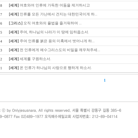
[세계]
여호와여 인류에 가득한 어둠을 제거하시고
8
[세계]
인류를 모든 가난에서 건지는 대한민국이게 하...
7
[그리스]
오직 여호와의 율법을 즐거워하여 ...
6
[세계]
주여, 하나님의 나라가 이 땅에 임하옵소서.
5
[세계]
주여 인류를 붉은 용의 미혹에서 벗어나게 하...
4
[세계]
전 인류에게 예수그리스도의 비밀을 깨우쳐주세...
3
[세계]
세계를 구원하소서.
2
[세계]
온 인류가 하나님의 사랑으로 행하게 하소서.
1
1