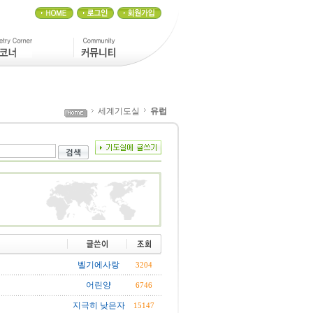
세계기도실
유럽
벨기에사랑
3204
어린양
6746
지극히 낮은자
15147