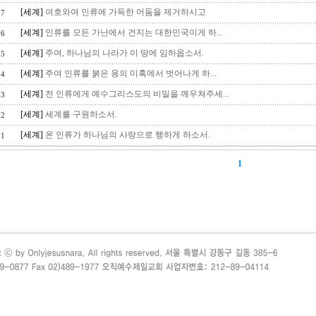
[세계]
여호와여 인류에 가득한 어둠을 제거하시고
7
[세계]
인류를 모든 가난에서 건지는 대한민국이게 하...
6
[세계]
주여, 하나님의 나라가 이 땅에 임하옵소서.
5
[세계]
주여 인류를 붉은 용의 미혹에서 벗어나게 하...
4
[세계]
전 인류에게 예수그리스도의 비밀을 깨우쳐주세...
3
[세계]
세계를 구원하소서.
2
[세계]
온 인류가 하나님의 사랑으로 행하게 하소서.
1
1