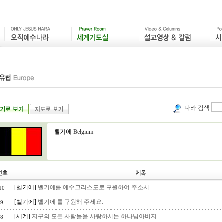
나라 검색
벨기에
Belgium
[벨기에]
벨기에를 예수그리스도로 구원하여 주소서.
10
[벨기에]
벨기에 를 구원해 주세요.
9
[세계]
지구의 모든 사람들을 사랑하시는 하나님아버지...
8