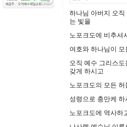
하나님 아버지 오직
는 빛을
노포크도에 비추셔
여호와 하나님이 모
오직 예수 그리스도
갖게 하시고
노포크도의 모든 허
성령으로 충만케 하
노포크도에 역사하고
나사렛 예수님 이름