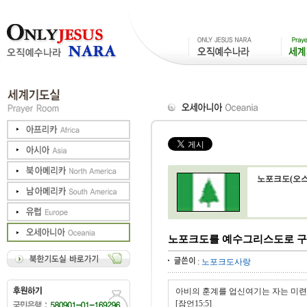
노포크도(오
노포크도를 예수그리스도로 구
:
노포크도사랑
아비의 훈계를 업신여기는 자는 미련
[잠언15:5]